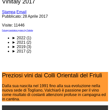
Vinitaly 2017
Stampa
Email
Pubblicato: 28 Aprile 2017
Visite: 11446
FaLang translation system by Faboba
►
2022 (1)
►
2021 (2)
►
2019 (3)
►
2017 (2)
Preziosi vini dai Colli Orientali del Friuli
Dalla sua nascita nel 1991 fino alla sua evoluzione nella
nuova sede di Togliano, Valchiarò è passione per il vino
come risultato di costanti attenzioni profuse in campagna ed
in cantina.