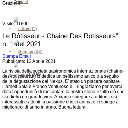
Contatti
Grazie!!!
Visite: 11800
Le Rôtisseur - Chaine Des Rotisseurs"
n. 1 del 2021
Stampa
Email
Pubblicato: 12 Aprile 2021
La rivista della società gastronomica internazionale (chaine-
des-rotisseurs.it) ci dedica un bellissimo articolo a seguito
della degustazione del Nexus. E' stato un piacere ospitare
Harnell Sala e Franco Venturoso e li ringraziamo per averci
dato l'opportunità di raccontare la nostra storia e tutto ciò che
sta dietro un grande vino. Amiamo spiegare a uditori così
interessati e attenti la passione che ci anima e ci spinge a
migliorarci di anno in anno. Buona lettura!