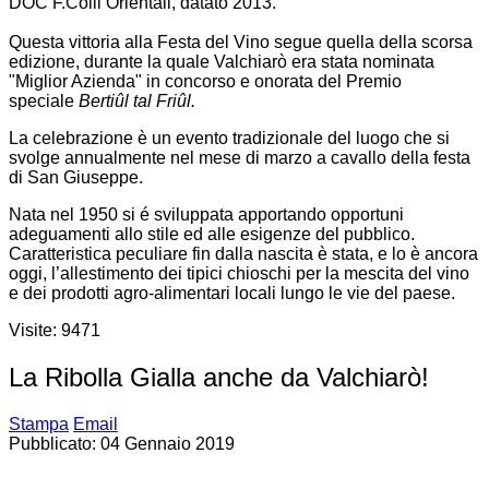
DOC F.Colli Orientali, datato 2013.
Questa vittoria alla Festa del Vino segue quella della scorsa
edizione, durante la quale Valchiarò era stata nominata
"Miglior Azienda" in concorso e onorata del Premio
speciale
Bertiûl tal Friûl.
La celebrazione è un evento tradizionale del luogo che si
svolge annualmente nel mese di marzo a cavallo della festa
di San Giuseppe.
Nata nel 1950 si é sviluppata apportando opportuni
adeguamenti allo stile ed alle esigenze del pubblico.
Caratteristica peculiare fin dalla nascita è stata, e lo è ancora
oggi, l’allestimento dei tipici chioschi per la mescita del vino
e dei prodotti agro-alimentari locali lungo le vie del paese.
Visite: 9471
La Ribolla Gialla anche da Valchiarò!
Stampa
Email
Pubblicato: 04 Gennaio 2019