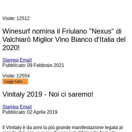
Visite: 12512
Winesurf nomina il Friulano "Nexus" di
Valchiarò Miglior Vino Bianco d'Italia del
2020!
Stampa
Email
Pubblicato: 09 Febbraio 2021
Visite: 12554
Leggi tutto...
Vinitaly 2019 - Noi ci saremo!
Stampa
Email
Pubblicato: 02 Aprile 2019
Il Vinitaly è da anni la più grande manifestazione legata al