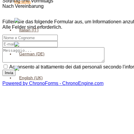
Sonntag und Vormittags
Kontakte
Nach Vereinbarung
Füllen Sie das folgende Formular aus, um Informationen anzuf
Alle Felder sind erforderlich.
Acconsento al trattamento dei dati personali secondo l'info
Powered by ChronoForms - ChronoEngine.com