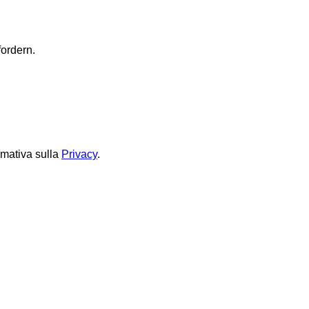
ordern.
rmativa sulla
Privacy
.