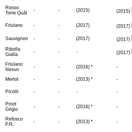
Rosso
-
-
(2015)
(2015)
Torre Quâl
Friulano
-
-
(2017)
(2017)
Sauvignon
-
-
(2017)
(2017)
Ribolla
-
-
-
(2017)
Gialla
Friulano
-
-
(2016)
*
-
Nexus
Merlot
-
-
(2013)
*
-
Picolit
-
-
-
-
Pinot
-
-
(2016)
*
-
Grigio
Refosco
-
-
(2013)
*
-
P.R.