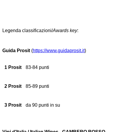
Legenda classificazioni/
Awards key
:
Guida Prosit
(
https://www.guidaprosit.it
)
1 Prosit
83-84 punti
2 Prosit
85-89 punti
3 Prosit
da 90 punti in su
Vini d'Italia / Italian Wines - GAMBERO ROSSO