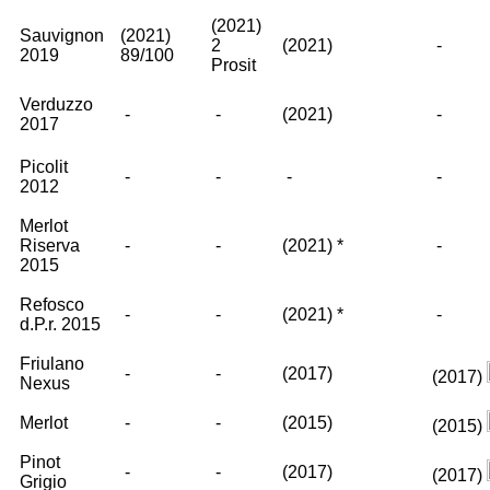
(2021)
Sauvignon
(2021)
2
(2021)
-
2019
89/100
Prosit
Verduzzo
-
-
(2021)
-
2017
Picolit
-
-
-
-
2012
Merlot
Riserva
-
-
(2021)
*
-
2015
Refosco
-
-
(2021)
*
-
d.P.r. 2015
Friulano
-
-
(2017)
(2017)
Nexus
Merlot
-
-
(2015)
(2015)
Pinot
-
-
(2017)
(2017)
Grigio