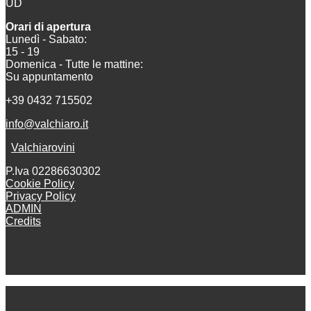
UD
Orari di apertura
Lunedì - Sabato:
15 - 19
Domenica - Tutte le mattine:
Su appuntamento
+39 0432 715502
info@valchiaro.it
Valchiarovini
P.Iva 02286630302
Cookie Policy
Privacy Policy
ADMIN
Credits