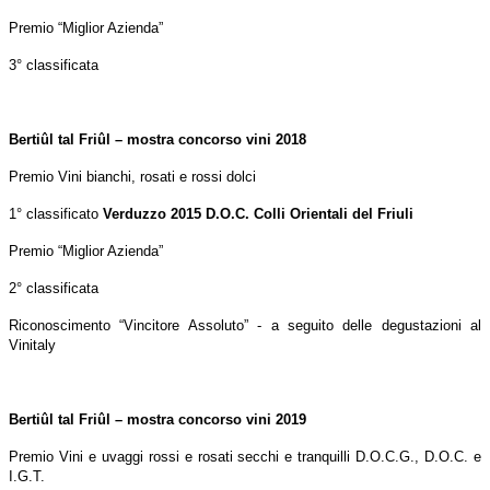
Premio “Miglior Azienda”
3° classificata
Bertiûl tal Friûl – mostra concorso vini 2018
Premio Vini bianchi, rosati e rossi dolci
1° classificato
Verduzzo 2015 D.O.C. Colli Orientali del Friuli
Premio “Miglior Azienda”
2° classificata
Riconoscimento “Vincitore Assoluto” - a seguito delle degustazioni al
Vinitaly
Bertiûl tal Friûl – mostra concorso vini 2019
Premio Vini e uvaggi rossi e rosati secchi e tranquilli D.O.C.G., D.O.C. e
I.G.T.