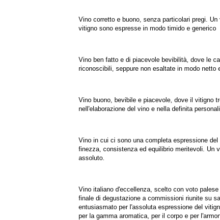
Vino corretto e buono, senza particolari pregi. Un v
vitigno sono espresse in modo timido e generico
Vino ben fatto e di piacevole bevibilità, dove le ca
riconoscibili, seppure non esaltate in modo netto 
Vino buono, bevibile e piacevole, dove il vitigno 
nell'elaborazione del vino e nella definita personali
Vino in cui ci sono una completa espressione del 
finezza, consistenza ed equilibrio meritevoli. Un v
assoluto.
Vino italiano d'eccellenza, scelto con voto pales
finale di degustazione a commissioni riunite su s
entusiasmato per l'assoluta espressione del vitigno
per la gamma aromatica, per il corpo e per l'armonia