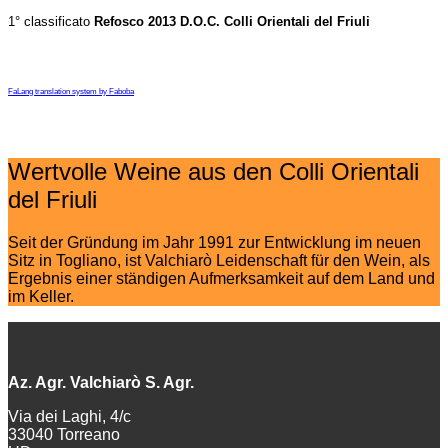
1° classificato
Refosco 2013 D.O.C. Colli Orientali del Friuli
FaLang translation system by Faboba
Wertvolle Weine aus den Colli Orientali
del Friuli
Seit der Gründung im Jahr 1991 zur Entwicklung im neuen
Sitz in Togliano, ist Valchiarò Leidenschaft für den Wein, als
Ergebnis einer ständigen Aufmerksamkeit auf dem Land und
im Keller.
Az. Agr. Valchiarò S. Agr.
Via dei Laghi, 4/c
33040 Torreano