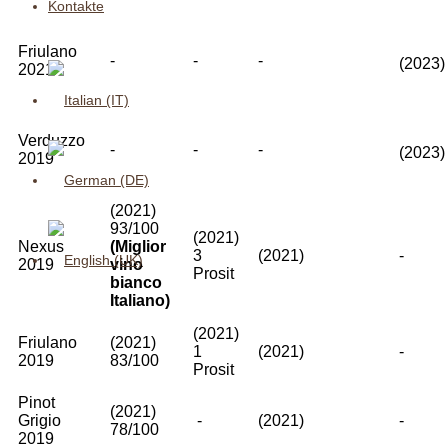
Kontakte
Friulano
-
-
-
(2023
2021
Verduzzo
-
-
-
(2023
2019
(2021)
93/100
(2021)
Nexus
(Miglior
3
(2021)
-
2019
vino
Prosit
bianco
Italiano)
(2021)
Friulano
(2021)
1
(2021)
-
2019
83/100
Prosit
Pinot
(2021)
Grigio
-
(2021)
-
78/100
2019