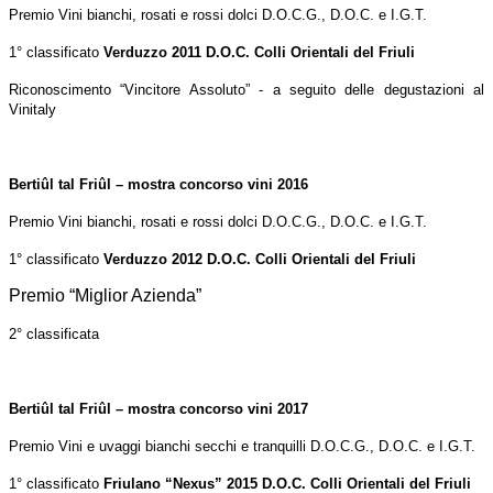
Premio Vini bianchi, rosati e rossi dolci D.O.C.G., D.O.C. e I.G.T.
1° classificato
Verduzzo 2011 D.O.C. Colli Orientali del Friuli
Riconoscimento “Vincitore Assoluto” - a seguito delle degustazioni al
Vinitaly
Bertiûl tal Friûl – mostra concorso vini 2016
Premio Vini bianchi, rosati e rossi dolci D.O.C.G., D.O.C. e I.G.T
.
1° classificato
Verduzzo 2012 D.O.C. Colli Orientali del Friuli
Premio “Miglior Azienda”
2° classificata
Bertiûl tal Friûl – mostra concorso vini 2017
Premio Vini e uvaggi bianchi secchi e tranquilli D.O.C.G., D.O.C. e I.G.T.
1° classificato
Friulano “Nexus” 2015 D.O.C. Colli Orientali del Friuli