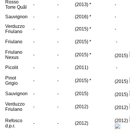
Rosso
-
-
(2013)
*
-
Torre Quâl
Sauvignon
-
-
(2016)
*
-
Verduzzo
-
-
(2015)
*
-
Friulano
Friulano
-
-
(2015)
*
-
Friulano
-
-
(2015)
*
(2015)
Nexus
Picolit
-
-
(2011)
-
Pinot
-
-
(2015)
*
(2015)
Grigio
Sauvignon
-
-
(2015)
(2015)
Verduzzo
-
-
(2012)
(2012)
Friulano
Refosco
(2012)
-
-
(2012)
d.p.r.