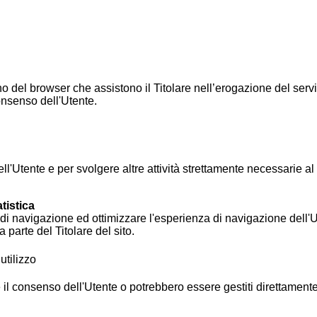
no del browser che assistono il Titolare nell’erogazione del servizi
onsenso dell'Utente.
l'Utente e per svolgere altre attività strettamente necessarie a
tistica
di navigazione ed ottimizzare l'esperienza di navigazione dell'U
 parte del Titolare del sito.
utilizzo
 il consenso dell'Utente o potrebbero essere gestiti direttamente