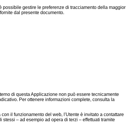
o è possibile gestire le preferenze di tracciamento della maggior
ni fornite dal presente documento.
ll'interno di questa Applicazione non può essere tecnicamente
 indicativo. Per ottenere informazioni complete, consulta la
a con il funzionamento del web, l'Utente è invitato a contattare
i stessi – ad esempio ad opera di terzi – effettuati tramite