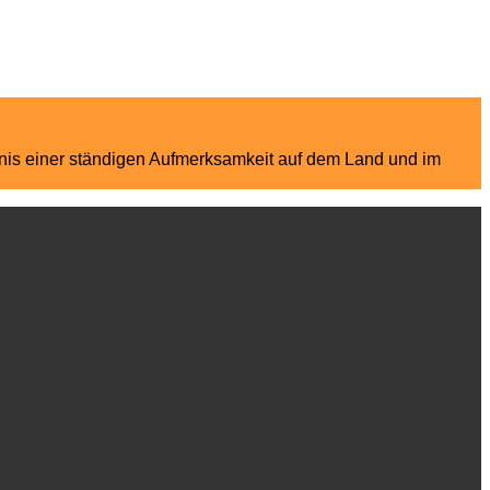
ebnis einer ständigen Aufmerksamkeit auf dem Land und im