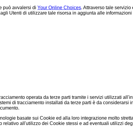
e può avvalersi di
Your Online Choices
. Attraverso tale servizi
ia agli Utenti di utilizzare tale risorsa in aggiunta alle informazio
tracciamento operata da terze parti tramite i servizi utilizzati a
istemi di tracciamento installati da terze parti è da considerarsi
documento.
ecnologie basate sui Cookie ed alla loro integrazione molto strett
lativo all'utilizzo dei Cookie stessi e ad eventuali utilizzi degl