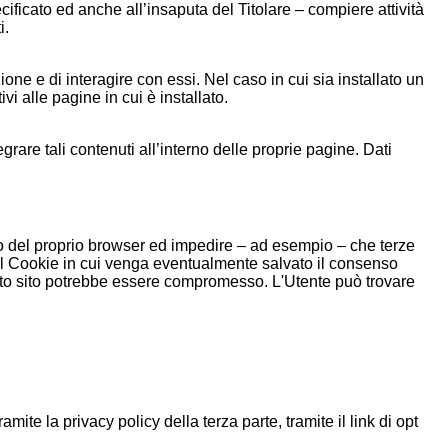
ecificato ed anche all’insaputa del Titolare – compiere attività
i.
one e di interagire con essi. Nel caso in cui sia installato un
ivi alle pagine in cui è installato.
are tali contenuti all’interno delle proprie pagine. Dati
rno del proprio browser ed impedire – ad esempio – che terze
o il Cookie in cui venga eventualmente salvato il consenso
uesto sito potrebbe essere compromesso. L'Utente può trovare
amite la privacy policy della terza parte, tramite il link di opt