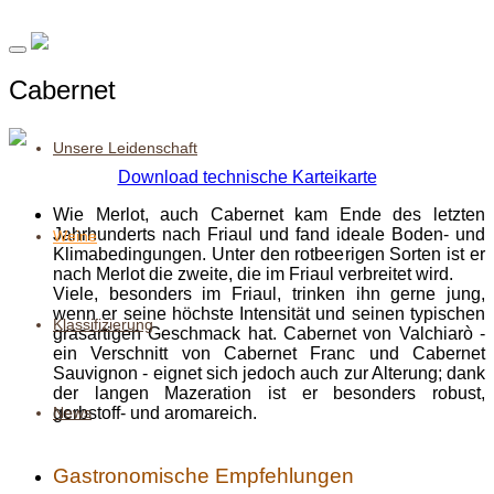
Cabernet
Unsere Leidenschaft
Download technische Karteikarte
Wie Merlot, auch Cabernet kam Ende des letzten
Jahrhunderts nach Friaul und fand ideale Boden- und
Weine
Klimabedingungen. Unter den rotbeerigen Sorten ist er
nach Merlot die zweite, die im Friaul verbreitet wird.
Viele, besonders im Friaul, trinken ihn gerne jung,
wenn er seine höchste Intensität und seinen typischen
Klassifizierung
grasartigen Geschmack hat. Cabernet von Valchiarò -
ein Verschnitt von Cabernet Franc und Cabernet
Sauvignon - eignet sich jedoch auch zur Alterung; dank
der langen Mazeration ist er besonders robust,
gerbstoff- und aromareich.
News
Gastronomische Empfehlungen