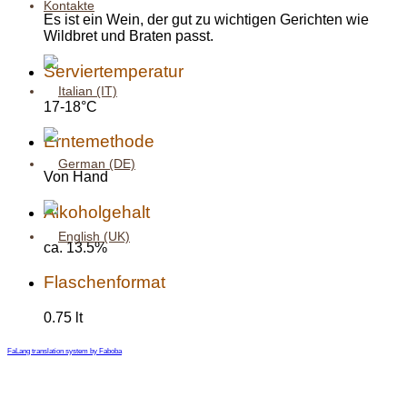
Kontakte
Es ist ein Wein, der gut zu wichtigen Gerichten wie
Wildbret und Braten passt.
Serviertemperatur
17-18°C
Erntemethode
Von Hand
Alkoholgehalt
ca. 13.5%
Flaschenformat
0.75 lt
FaLang translation system by Faboba